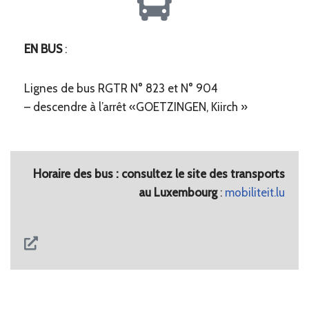
EN BUS
:
Lignes de bus RGTR N° 823 et N° 904
– descendre à l’arrêt «GOETZINGEN, Kiirch »
Horaire des bus : consultez le site des transports
au Luxembourg
:
mobiliteit.lu