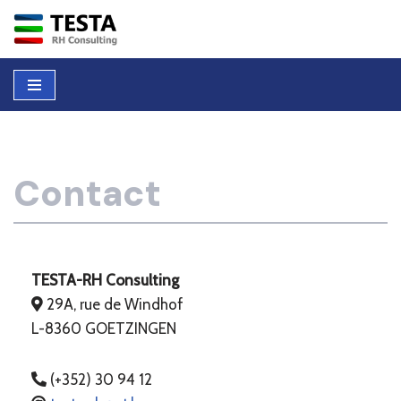
Aller
au
contenu
Contact
TESTA-RH Consulting
29A, rue de Windhof
L-8360 GOETZINGEN
(+352) 30 94 12