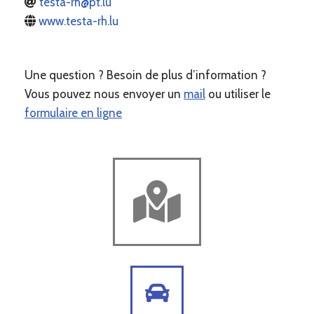
testa-rh@pt.lu
www.testa-rh.lu
Une question ? Besoin de plus d’information ?
Vous pouvez nous envoyer un
mail
ou utiliser le
formulaire en ligne