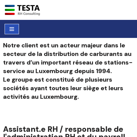
Aller
au
contenu
Notre client est un acteur majeur dans le
secteur de la distribution de carburants au
travers d’un important réseau de stations-
service au Luxembourg depuis 1994.
Le groupe est constitué de plusieurs
sociétés ayant toutes leur siège et leurs
activités au Luxembourg.
Assistant.e RH / responsable de
l'administration RH et du payroll