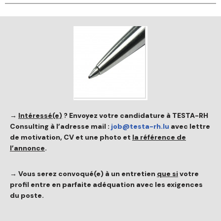
→
Intéressé(e)
?
Envoyez votre candidature à TESTA-RH
Consulting à l’adresse mail :
job@testa-rh.lu
avec lettre
de motivation, CV et une photo et
la référence de
l’annonce
.
→ Vous serez convoqué(e) à un entretien
que si
votre
profil entre en parfaite adéquation avec les exigences
du poste.