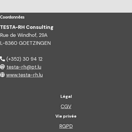
Coordonnées
TESTA-RH Consulting
Rue de Windhof, 29A
L-8360 GOETZINGEN
(+352) 30 94 12
testa-rh@pt.lu
www.testa-rh.lu
Légal
CGV
Vie privée
RGPD